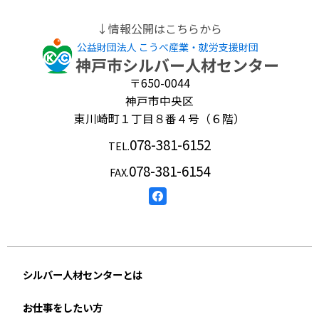
↓情報公開はこちらから
公益財団法人 こうべ産業・就労支援財団
〒650-0044
神戸市中央区
東川崎町１丁目８番４号（６階）
078-381-6152
TEL.
078-381-6154
FAX.
Facebook
ア
カ
ウ
ン
ト
シルバー人材センターとは
お仕事をしたい方